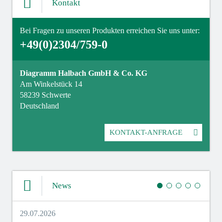
Kontakt
Bei Fragen zu unseren Produkten erreichen Sie uns unter:
+49(0)2304/759-0
Diagramm Halbach GmbH & Co. KG
Am Winkelstück 14
58239 Schwerte
Deutschland
KONTAKT-ANFRAGE
News
29.07.2026
27.07