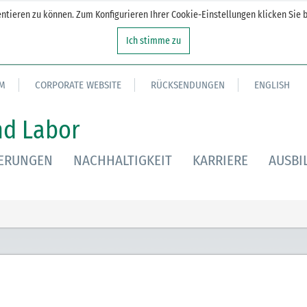
tieren zu können. Zum Konfigurieren Ihrer Cookie-Einstellungen klicken Sie b
Ich stimme zu
M
CORPORATE WEBSITE
RÜCKSENDUNGEN
ENGLISH
nd Labor
IERUNGEN
NACHHALTIGKEIT
KARRIERE
AUSBI