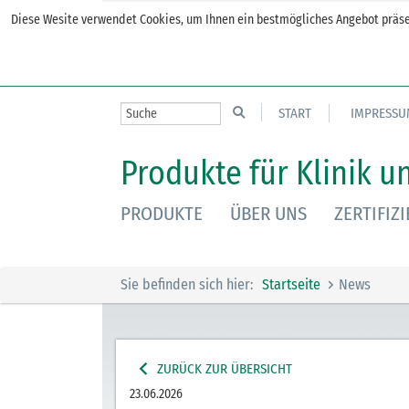
Diese Wesite verwendet Cookies, um Ihnen ein bestmögliches Angebot präsen
START
IMPRESSU
Produkte für Klinik u
PRODUKTE
ÜBER UNS
ZERTIFIZ
Sie befinden sich hier:
Startseite
News
ZURÜCK ZUR ÜBERSICHT
23.06.2026