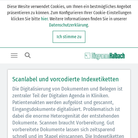
Diese Wesite verwendet Cookies, um Ihnen ein bestmögliches Angebot
präsentieren zu können. Zum Konfigurieren Ihrer Cookie-Einstellungen
klicken Sie bitte
hier
. Weitere Informationen finden Sie in unserer
Datenschutzerklärung
.
Ich stimme zu
Toggle
navigation
Scanlabel und vorcodierte Indexetiketten
Die Digitalisierung von Dokumenten und Belegen ist
zentraler Teil der Digitalen Agenda in Kliniken.
Patientenakten werden aufgelöst und gescannt,
Eingangsdokumente digitalisiert. Problematisch ist
dabei die enorme Heterogenität der entstehenden
Dokumente. Scannen braucht Vorbereitung. Gut
vorbereitete Dokumente lassen sich zeitsparend
schnell und im Stapel einscannen. Die Indexetiketten