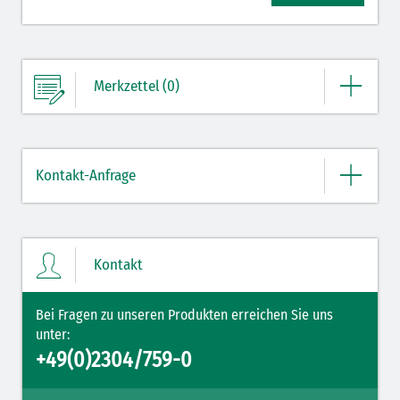
Merkzettel (0)
Ihre Merkliste enthält derzeit keine Einträge.
Kontakt-Anfrage
ZUM MERKZETTEL
Bitte geben Sie hier Ihre Daten und Nachricht ein.
Kontakt
Bei Fragen zu unseren Produkten erreichen Sie uns
unter:
+49(0)2304/759-0