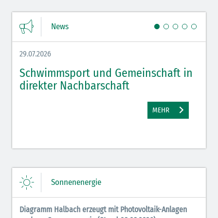
News
29.07.2026
27.07.
Schwimmsport und Gemeinschaft in
WM 
direkter Nachbarschaft
gut
MEHR
Sonnenenergie
Diagramm Halbach erzeugt mit Photovoltaik-Anlagen