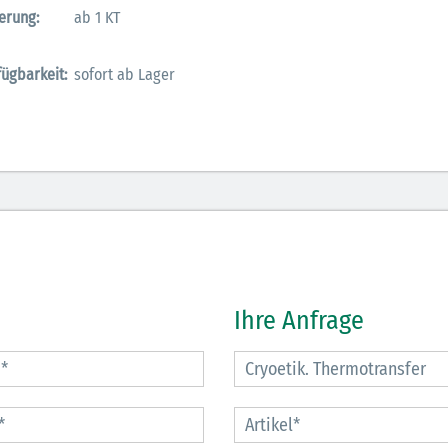
erung:
ab 1 KT
fügbarkeit:
sofort ab Lager
Ihre Anfrage