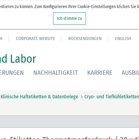
tieren zu können. Zum Konfigurieren Ihrer Cookie-Einstellungen klicken Sie b
Ich stimme zu
M
CORPORATE WEBSITE
RÜCKSENDUNGEN
ENGLISH
nd Labor
IERUNGEN
NACHHALTIGKEIT
KARRIERE
AUSBI
Klinische Haftetiketten & Datenbelege
Cryo- und Tiefkühletikette