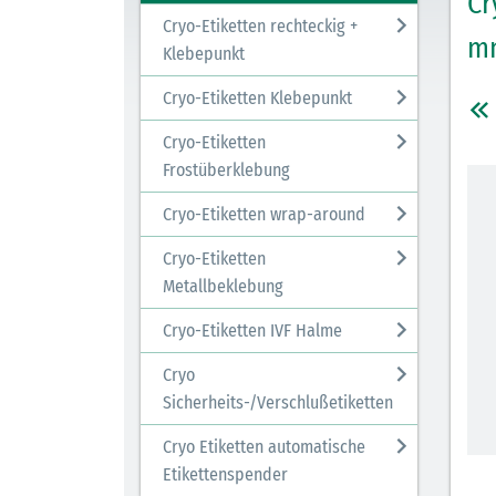
Cr
Cryo-Etiketten rechteckig +
mm
Klebepunkt
Cryo-Etiketten Klebepunkt
Cryo-Etiketten
Frostüberklebung
Cryo-Etiketten wrap-around
Cryo-Etiketten
Metallbeklebung
Cryo-Etiketten IVF Halme
Cryo
Sicherheits-/Verschlußetiketten
Cryo Etiketten automatische
Etikettenspender