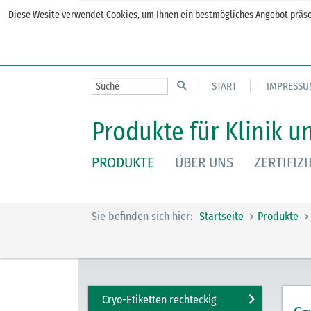
Diese Wesite verwendet Cookies, um Ihnen ein bestmögliches Angebot präsen
START
IMPRESSU
Produkte für Klinik u
PRODUKTE
ÜBER UNS
ZERTIFIZ
Sie befinden sich hier:
Startseite
Produkte
Cryo-Etiketten rechteckig