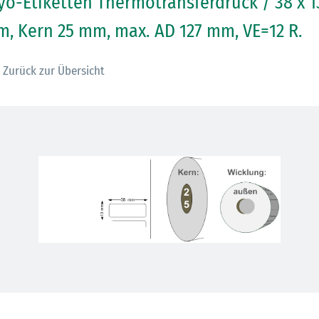
yo-Etiketten Thermotransferdruck / 38 x 1
, Kern 25 mm, max. AD 127 mm, VE=12 R.
Zurück zur Übersicht