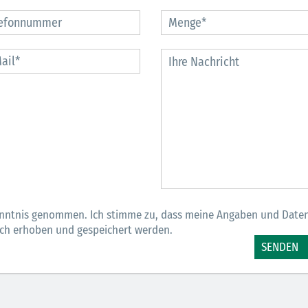
30.06.2026
Ein ganzes
Berufsleben 
Diagramm Ha
M
nntnis genommen. Ich stimme zu, dass meine Angaben und Date
sch erhoben und gespeichert werden.
SENDEN