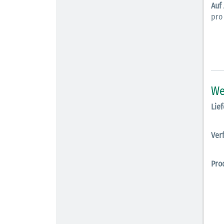
Auf
pro
We
Lief
Ver
Pro