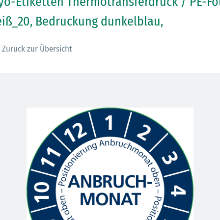
yo-Etiketten Thermotransferdruck / PE-Fo
iß_20, Bedruckung dunkelblau,
Zurück zur Übersicht