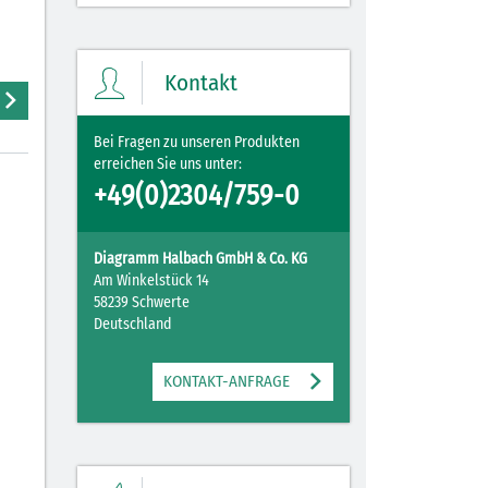
Kontakt
Bei Fragen zu unseren Produkten
erreichen Sie uns unter:
+49(0)2304/759-0
Diagramm Halbach GmbH & Co. KG
Am Winkelstück 14
58239 Schwerte
Deutschland
KONTAKT-ANFRAGE