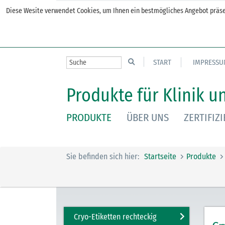
Diese Wesite verwendet Cookies, um Ihnen ein bestmögliches Angebot präsen
START
IMPRESSU
Produkte für Klinik u
PRODUKTE
ÜBER UNS
ZERTIFIZ
Sie befinden sich hier:
Startseite
Produkte
Cryo-Etiketten rechteckig