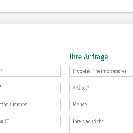
30.06.2026
Ein ganzes
Berufsleben 
Diagramm Ha
Ihre Anfrage
M