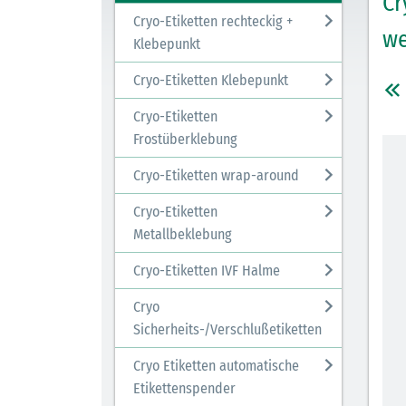
Cr
Cryo-Etiketten rechteckig +
we
Klebepunkt
Cryo-Etiketten Klebepunkt
Cryo-Etiketten
Frostüberklebung
Cryo-Etiketten wrap-around
Cryo-Etiketten
Metallbeklebung
Cryo-Etiketten IVF Halme
Cryo
Sicherheits-/Verschlußetiketten
Cryo Etiketten automatische
Etikettenspender