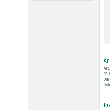
An
Art
PE-
Dur
Bah
Pr