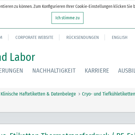
tieren zu können. Zum Konfigurieren Ihrer Cookie-Einstellungen klicken Sie b
Ich stimme zu
M
CORPORATE WEBSITE
RÜCKSENDUNGEN
ENGLISH
nd Labor
IERUNGEN
NACHHALTIGKEIT
KARRIERE
AUSBI
Klinische Haftetiketten & Datenbelege
Cryo- und Tiefkühletikette