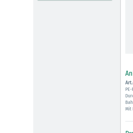
An
Art
PE-
Dur
Bah
Mit