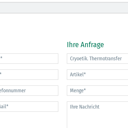
30.06.2026
Ein ganzes
Berufsleben 
Ihre Anfrage
Diagramm Ha
M