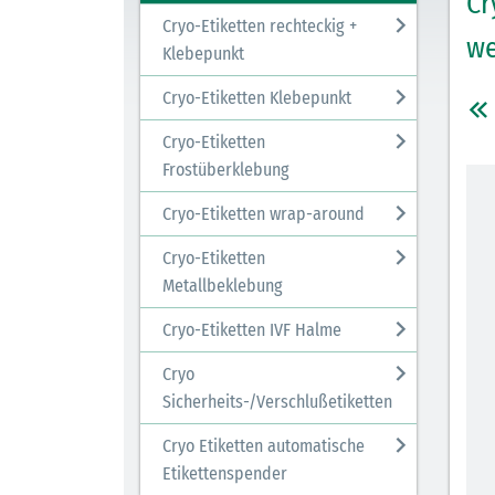
Cr
Cryo-Etiketten rechteckig +
we
Klebepunkt
Cryo-Etiketten Klebepunkt
Cryo-Etiketten
Frostüberklebung
Cryo-Etiketten wrap-around
Cryo-Etiketten
Metallbeklebung
Cryo-Etiketten IVF Halme
Cryo
Sicherheits-/Verschlußetiketten
Cryo Etiketten automatische
Etikettenspender