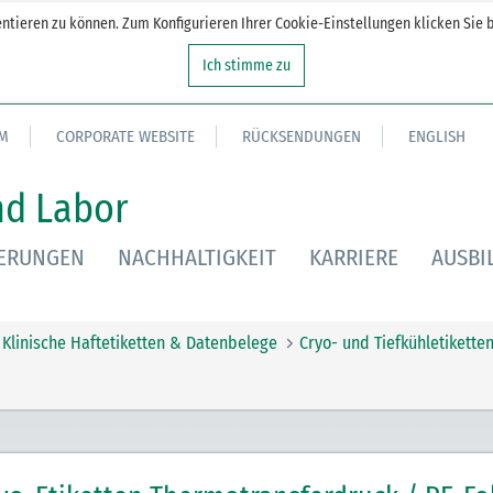
tieren zu können. Zum Konfigurieren Ihrer Cookie-Einstellungen klicken Sie b
Ich stimme zu
M
CORPORATE WEBSITE
RÜCKSENDUNGEN
ENGLISH
nd Labor
IERUNGEN
NACHHALTIGKEIT
KARRIERE
AUSBI
Klinische Haftetiketten & Datenbelege
Cryo- und Tiefkühletikette