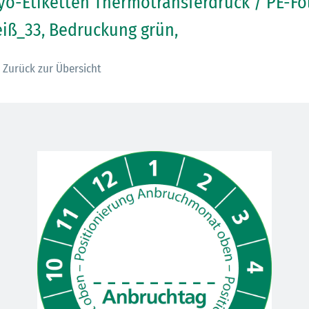
yo-Etiketten Thermotransferdruck / PE-Fo
iß_33, Bedruckung grün,
Zurück zur Übersicht