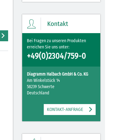
Kontakt
Bei Fragen zu unseren Produkten
erreichen Sie uns unter:
+49(0)2304/759-0
Diagramm Halbach GmbH & Co. KG
Am Winkelstück 14
58239 Schwerte
Deutschland
KONTAKT-ANFRAGE