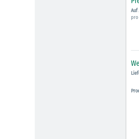
Pr
Auf
pro
We
Lief
Pro