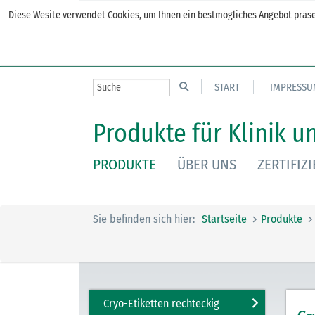
Diese Wesite verwendet Cookies, um Ihnen ein bestmögliches Angebot präsen
START
IMPRESSU
Produkte für Klinik u
PRODUKTE
ÜBER UNS
ZERTIFIZ
Sie befinden sich hier:
Startseite
Produkte
Cryo-Etiketten rechteckig