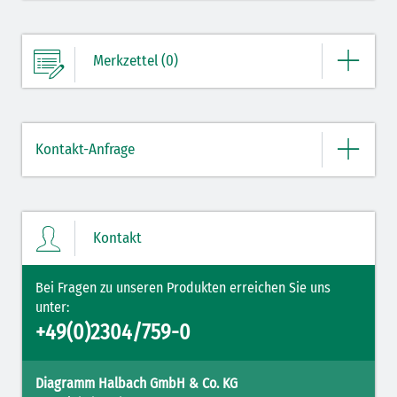
Merkzettel (0)
Ihre Merkliste enthält derzeit keine Einträge.
Kontakt-Anfrage
ZUM MERKZETTEL
Bitte geben Sie hier Ihre Daten und Nachricht ein.
Kontakt
Bei Fragen zu unseren Produkten erreichen Sie uns
unter:
+49(0)2304/759-0
Diagramm Halbach GmbH & Co. KG