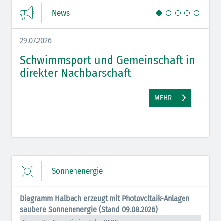
News
29.07.2026
27.07.
Schwimmsport und Gemeinschaft in
WM 
direkter Nachbarschaft
gut
MEHR
Sonnenenergie
Diagramm Halbach erzeugt mit Photovoltaik-Anlagen
saubere Sonnenenergie (Stand 09.08.2026)