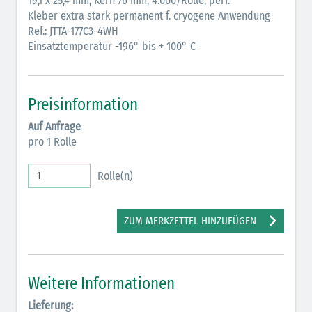
19,1 x 25,4 mm, Kern 76 mm, 4.000/Rolle, perf.
Kleber extra stark permanent f. cryogene Anwendung
Ref.: JTTA-177C3-4WH
Einsatztemperatur -196° bis + 100° C
Preisinformation
Auf Anfrage
pro 1 Rolle
Rolle(n)
ZUM MERKZETTEL HINZUFÜGEN
Weitere Informationen
Lieferung: