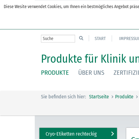
Diese Wesite verwendet Cookies, um Ihnen ein bestmögliches Angebot präsen
START
IMPRESSU
Produkte für Klinik u
PRODUKTE
ÜBER UNS
ZERTIFIZ
Sie befinden sich hier:
Startseite
Produkte
Cryo-Etiketten rechteckig