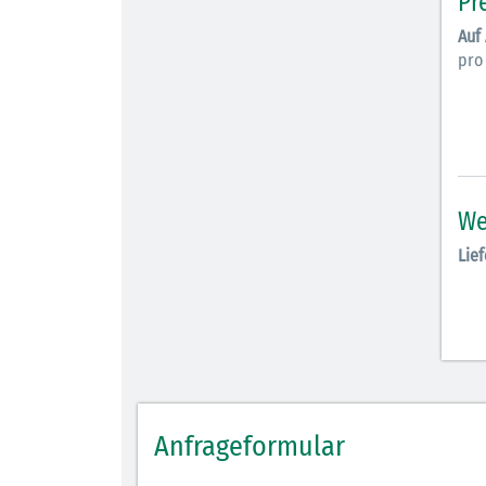
Pr
Auf
pro 
We
Lief
Anfrageformular