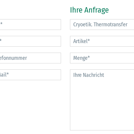
Ihre Anfrage
30.06.2026
Ein ganzes
Berufsleben 
Diagramm Ha
M