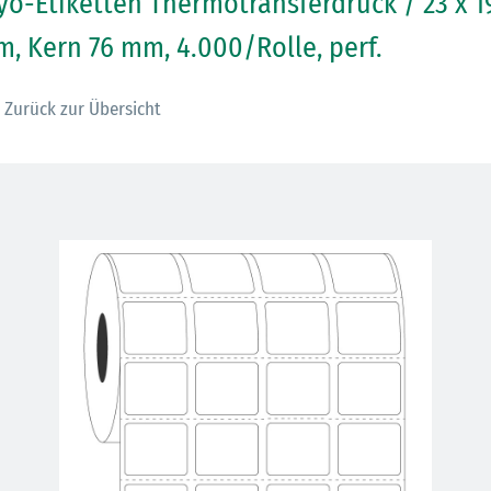
yo-Etiketten Thermotransferdruck / 23 x 1
, Kern 76 mm, 4.000/Rolle, perf.
Zurück zur Übersicht