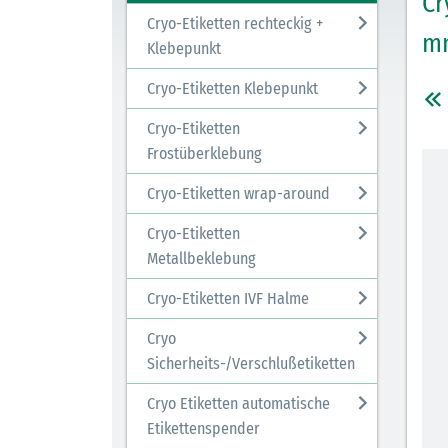
Cr
Cryo-Etiketten rechteckig +
mm
Klebepunkt
Cryo-Etiketten Klebepunkt
Cryo-Etiketten
Frostüberklebung
Cryo-Etiketten wrap-around
Cryo-Etiketten
Metallbeklebung
Cryo-Etiketten IVF Halme
Cryo
Sicherheits-/Verschlußetiketten
Cryo Etiketten automatische
Etikettenspender