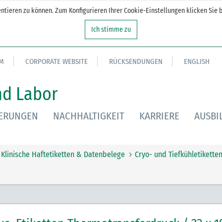
tieren zu können. Zum Konfigurieren Ihrer Cookie-Einstellungen klicken Sie b
Ich stimme zu
M
CORPORATE WEBSITE
RÜCKSENDUNGEN
ENGLISH
nd Labor
IERUNGEN
NACHHALTIGKEIT
KARRIERE
AUSBI
Klinische Haftetiketten & Datenbelege
Cryo- und Tiefkühletikette