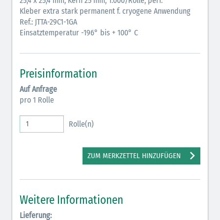
25,4 x 25,4 mm, Kern 25 mm, 1.000/Rolle, perf.
Kleber extra stark permanent f. cryogene Anwendung
Ref.: JTTA-29C1-1GA
Einsatztemperatur -196° bis + 100° C
Preisinformation
Auf Anfrage
pro 1 Rolle
Rolle(n)
ZUM MERKZETTEL HINZUFÜGEN
Weitere Informationen
Lieferung: