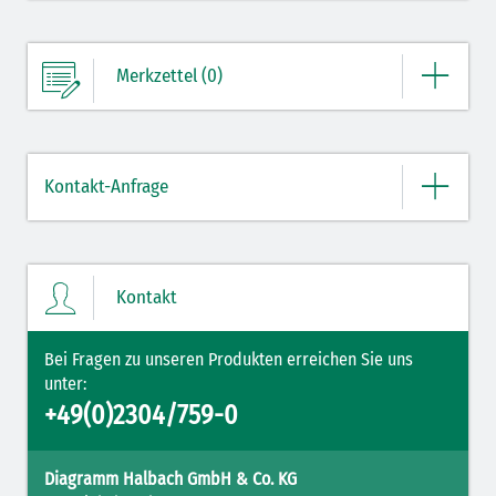
Merkzettel (0)
Ihre Merkliste enthält derzeit keine Einträge.
Kontakt-Anfrage
ZUM MERKZETTEL
Bitte geben Sie hier Ihre Daten und Nachricht ein.
Kontakt
Bei Fragen zu unseren Produkten erreichen Sie uns
unter:
+49(0)2304/759-0
Diagramm Halbach GmbH & Co. KG