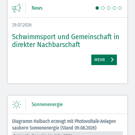
News
29.07.2026
27.07.
Schwimmsport und Gemeinschaft in
WM 
direkter Nachbarschaft
gut
MEHR
Sonnenenergie
Diagramm Halbach erzeugt mit Photovoltaik-Anlagen
saubere Sonnenenergie (Stand 09.08.2026)