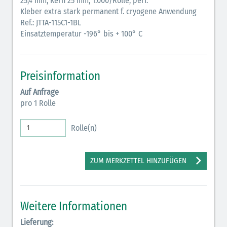
25,4 mm, Kern 25 mm, 1.000/Rolle, perf.
Kleber extra stark permanent f. cryogene Anwendung
Ref.: JTTA-115C1-1BL
Einsatztemperatur -196° bis + 100° C
Preisinformation
Auf Anfrage
pro 1 Rolle
Rolle(n)
ZUM MERKZETTEL HINZUFÜGEN
Weitere Informationen
Lieferung: