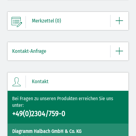
Merkzettel (0)
Ihre Merkliste enthält derzeit keine Einträge.
Kontakt-Anfrage
ZUM MERKZETTEL
Bitte geben Sie hier Ihre Daten und Nachricht ein.
Kontakt
Bei Fragen zu unseren Produkten erreichen Sie uns
unter:
+49(0)2304/759-0
Diagramm Halbach GmbH & Co. KG