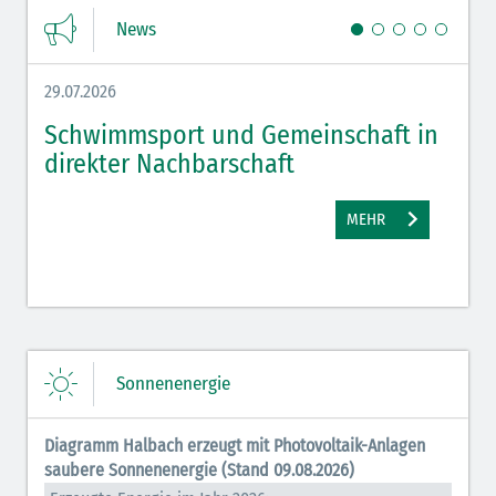
News
29.07.2026
27.07.
Schwimmsport und Gemeinschaft in
WM 
direkter Nachbarschaft
gut
MEHR
Sonnenenergie
Diagramm Halbach erzeugt mit Photovoltaik-Anlagen
saubere Sonnenenergie (Stand 09.08.2026)