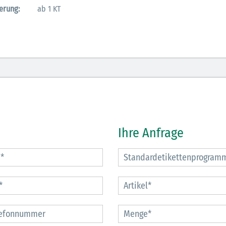
erung:
ab 1 KT
Ihre Anfrage