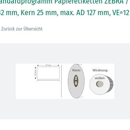
andardprogramm Papieretiketten ZEBRA /
32 mm, Kern 25 mm, max. AD 127 mm, VE=12
Zurück zur Übersicht