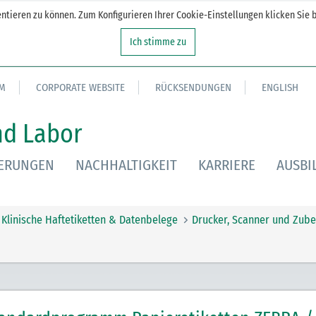
tieren zu können. Zum Konfigurieren Ihrer Cookie-Einstellungen klicken Sie b
Ich stimme zu
M
CORPORATE WEBSITE
RÜCKSENDUNGEN
ENGLISH
nd Labor
IERUNGEN
NACHHALTIGKEIT
KARRIERE
AUSBI
Klinische Haftetiketten & Datenbelege
Drucker, Scanner und Zube