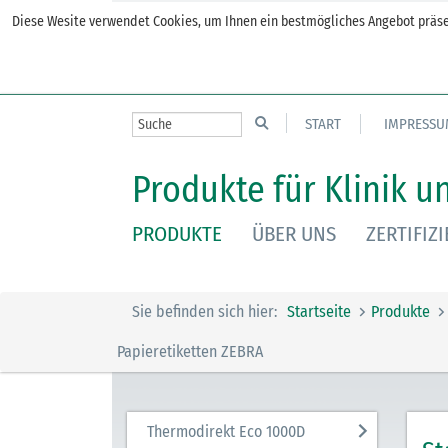
Diese Wesite verwendet Cookies, um Ihnen ein bestmögliches Angebot präsen
START
IMPRESSU
Produkte für Klinik u
PRODUKTE
ÜBER UNS
ZERTIFIZ
Sie befinden sich hier:
Startseite
Produkte
Papieretiketten ZEBRA
Thermodirekt Eco 1000D