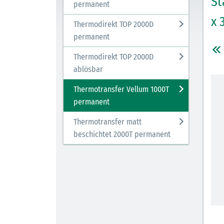
St
permanent
x 
Thermodirekt TOP 2000D
permanent
Thermodirekt TOP 2000D
ablösbar
Thermotransfer Vellum 1000T
permanent
Thermotransfer matt
beschichtet 2000T permanent