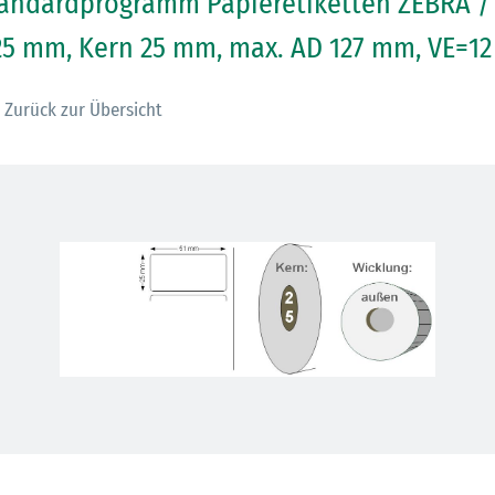
andardprogramm Papieretiketten ZEBRA / 
25 mm, Kern 25 mm, max. AD 127 mm, VE=12
Zurück zur Übersicht