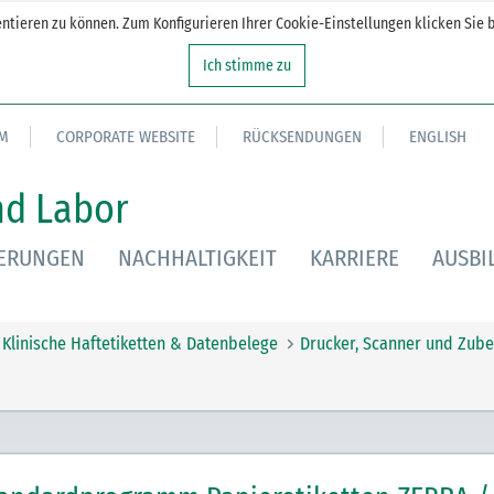
tieren zu können. Zum Konfigurieren Ihrer Cookie-Einstellungen klicken Sie b
Ich stimme zu
M
CORPORATE WEBSITE
RÜCKSENDUNGEN
ENGLISH
nd Labor
IERUNGEN
NACHHALTIGKEIT
KARRIERE
AUSBI
Klinische Haftetiketten & Datenbelege
Drucker, Scanner und Zube