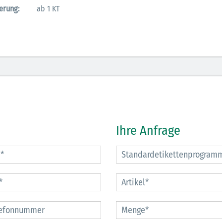
erung:
ab 1 KT
Ihre Anfrage