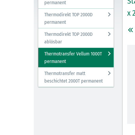
St
permanent
x 
Thermodirekt TOP 2000D
permanent
Thermodirekt TOP 2000D
ablösbar
Thermotransfer Vellum 1000T
permanent
Thermotransfer matt
beschichtet 2000T permanent