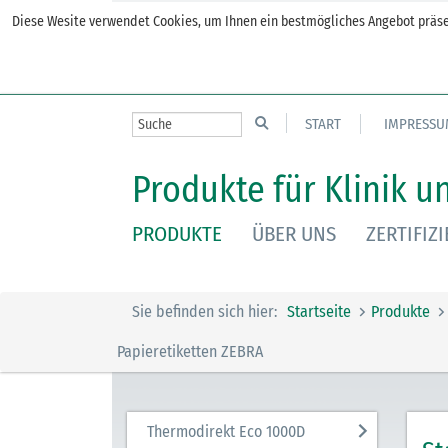
Diese Wesite verwendet Cookies, um Ihnen ein bestmögliches Angebot präsen
START
IMPRESSU
Produkte für Klinik u
PRODUKTE
ÜBER UNS
ZERTIFIZ
Sie befinden sich hier:
Startseite
Produkte
Papieretiketten ZEBRA
Thermodirekt Eco 1000D