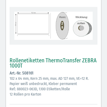
Thermotransfer matt beschichtet 2000T permanent
Rollenetiketten ThermoTransfer ZEBRA
1000T
Art.-Nr. 508161
102 x 64 mm, Kern 25 mm, max. AD 127 mm, VE=12 R.
Papier weiß unbedruckt, Kleber permanent
Ref.: 880023-063D, 1.100 Etiketten/Rolle
12 Rollen pro Karton