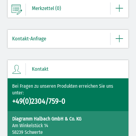
Merkzettel (0)
Ihre Merkliste enthält derzeit keine Einträge.
Kontakt-Anfrage
ZUM MERKZETTEL
Bitte geben Sie hier Ihre Daten und Nachricht ein.
Kontakt
Bei Fragen zu unseren Produkten erreichen Sie uns
unter:
+49(0)2304/759-0
Diagramm Halbach GmbH & Co. KG
Am Winkelstück 14
58239 Schwerte