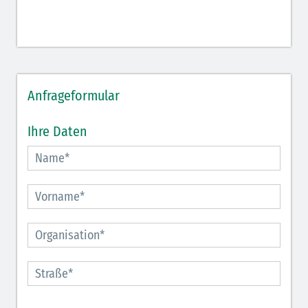
Anfrageformular
Ihre Daten