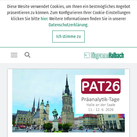
Diese Wesite verwendet Cookies, um Ihnen ein bestmögliches Angebot
präsentieren zu können. Zum Konfigurieren Ihrer Cookie-Einstellungen
klicken Sie bitte
hier
. Weitere Informationen finden Sie in unserer
Datenschutzerklärung
.
Ich stimme zu
Toggle
navigation