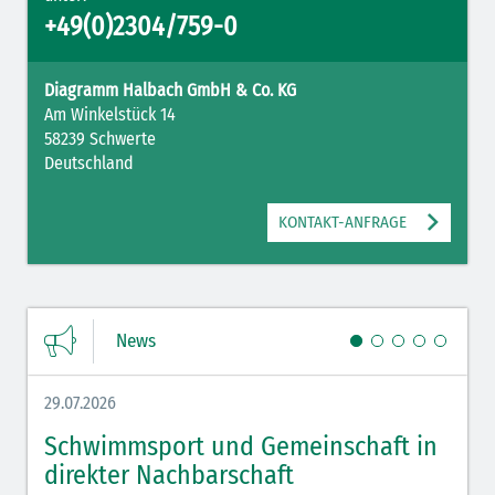
+49(0)2304/759-0
Diagramm Halbach GmbH & Co. KG
Am Winkelstück 14
58239 Schwerte
Deutschland
KONTAKT-ANFRAGE
News
29.07.2026
27.07.
Schwimmsport und Gemeinschaft in
WM 
direkter Nachbarschaft
gut