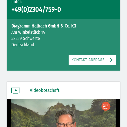
unter:
+49(0)2304/759-0
Diagramm Halbach GmbH & Co. KG
Am Winkelstück 14
58239 Schwerte
Deutschland
KONTAKT-ANFRAGE
Videobotschaft