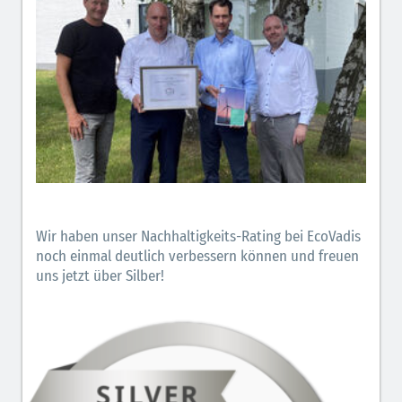
Wir haben unser Nachhaltigkeits-Rating bei EcoVadis
noch einmal deutlich verbessern können und freuen
uns jetzt über Silber!