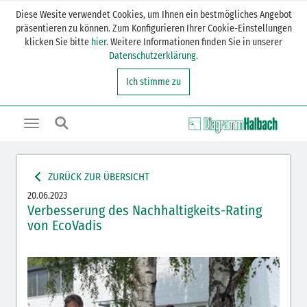
Diese Wesite verwendet Cookies, um Ihnen ein bestmögliches Angebot
präsentieren zu können. Zum Konfigurieren Ihrer Cookie-Einstellungen
klicken Sie bitte
hier
. Weitere Informationen finden Sie in unserer
Datenschutzerklärung
.
Ich stimme zu
Toggle
navigation
ZURÜCK ZUR ÜBERSICHT
20.06.2023
Verbesserung des Nachhaltigkeits-Rating
von EcoVadis