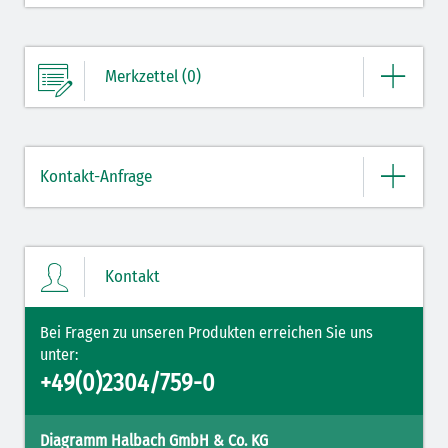
Merkzettel (0)
Ihre Merkliste enthält derzeit keine Einträge.
Kontakt-Anfrage
ZUM MERKZETTEL
Bitte geben Sie hier Ihre Daten und Nachricht ein.
Kontakt
Bei Fragen zu unseren Produkten erreichen Sie uns
unter:
+49(0)2304/759-0
Diagramm Halbach GmbH & Co. KG