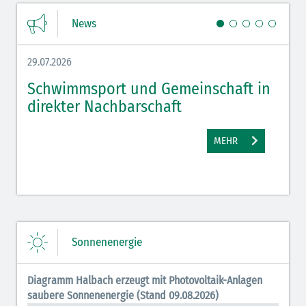
News
29.07.2026
27.07.
Schwimmsport und Gemeinschaft in
WM 
direkter Nachbarschaft
gut
MEHR
Sonnenenergie
Diagramm Halbach erzeugt mit Photovoltaik-Anlagen
saubere Sonnenenergie (Stand 09.08.2026)