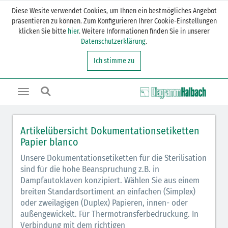
Diese Wesite verwendet Cookies, um Ihnen ein bestmögliches Angebot
präsentieren zu können. Zum Konfigurieren Ihrer Cookie-Einstellungen
klicken Sie bitte
hier
. Weitere Informationen finden Sie in unserer
Datenschutzerklärung
.
Ich stimme zu
Toggle
navigation
Artikelübersicht Dokumentationsetiketten
Papier blanco
Unsere Dokumentationsetiketten für die Sterilisation
sind für die hohe Beanspruchung z.B. in
Dampfautoklaven konzipiert. Wählen Sie aus einem
breiten Standardsortiment an einfachen (Simplex)
oder zweilagigen (Duplex) Papieren, innen- oder
außengewickelt. Für Thermotransferbedruckung. In
Verbindung mit dem richtigen