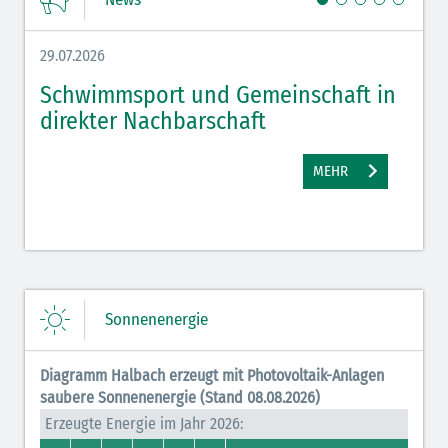
29.07.2026
27.07.
Schwimmsport und Gemeinschaft in
WM 
direkter Nachbarschaft
gut
MEHR
Sonnenenergie
Diagramm Halbach erzeugt mit Photovoltaik-Anlagen
saubere Sonnenenergie (Stand 08.08.2026)
Erzeugte Energie im Jahr 2026: