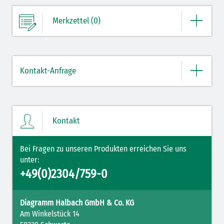
Merkzettel (0)
Ihre Merkliste enthält derzeit keine Einträge.
Kontakt-Anfrage
ZUM MERKZETTEL
Bitte geben Sie hier Ihre Daten und Nachricht ein.
Kontakt
Bei Fragen zu unseren Produkten erreichen Sie uns
unter:
+49(0)2304/759-0
Diagramm Halbach GmbH & Co. KG
Am Winkelstück 14