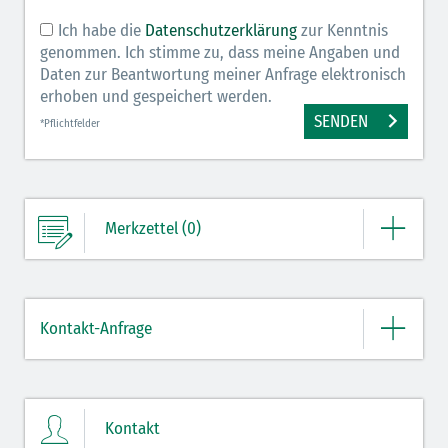
Ich habe die
Datenschutzerklärung
zur Kenntnis
genommen. Ich stimme zu, dass meine Angaben und
Daten zur Beantwortung meiner Anfrage elektronisch
erhoben und gespeichert werden.
SENDEN
*Pflichtfelder
Merkzettel (0)
Ihre Merkliste enthält derzeit keine Einträge.
Kontakt-Anfrage
ZUM MERKZETTEL
Bitte geben Sie hier Ihre Daten und Nachricht ein.
Kontakt