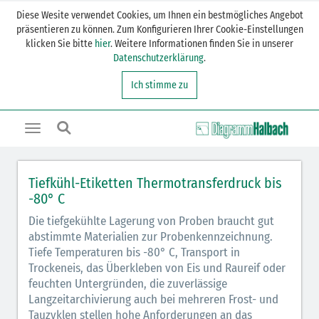
Diese Wesite verwendet Cookies, um Ihnen ein bestmögliches Angebot
präsentieren zu können. Zum Konfigurieren Ihrer Cookie-Einstellungen
klicken Sie bitte
hier
. Weitere Informationen finden Sie in unserer
Datenschutzerklärung
.
Ich stimme zu
Toggle
navigation
Tiefkühl-Etiketten Thermotransferdruck bis
-80° C
Die tiefgekühlte Lagerung von Proben braucht gut
abstimmte Materialien zur Probenkennzeichnung.
Tiefe Temperaturen bis -80° C, Transport in
Trockeneis, das Überkleben von Eis und Raureif oder
feuchten Untergründen, die zuverlässige
Langzeitarchivierung auch bei mehreren Frost- und
Tauzyklen stellen hohe Anforderungen an das