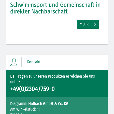
*Pflichtfelder
Schwimmsport und Gemeinschaft in
WM 
SENDEN
direkter Nachbarschaft
gut
MEHR
Kontakt
Bei Fragen zu unseren Produkten erreichen Sie uns
unter:
+49(0)2304/759-0
Diagramm Halbach GmbH & Co. KG
Am Winkelstück 14