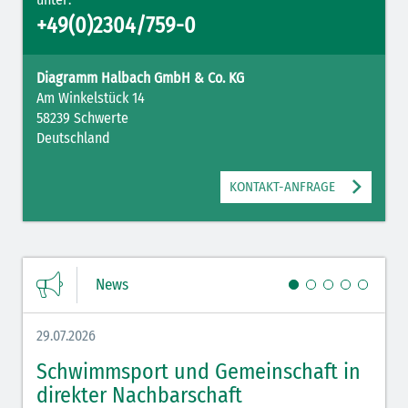
+49(0)2304/759-0
Diagramm Halbach GmbH & Co. KG
Am Winkelstück 14
58239 Schwerte
Deutschland
KONTAKT-ANFRAGE
News
29.07.2026
27.07.
Schwimmsport und Gemeinschaft in
WM 
direkter Nachbarschaft
gut